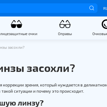
R
олнцезащитные очки
Оправы
Очковы
инзы засохли?
линзы засохли?
я коррекции зрения, который нуждается в деликатно
 такой ситуации и почему это происходит.
хшую линзу?