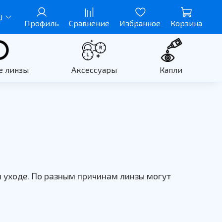
U
Профиль
Сравнение
Избранное
Корзина
е линзы
Аксессуары
Капли
м уходе. По разным причинам линзы могут