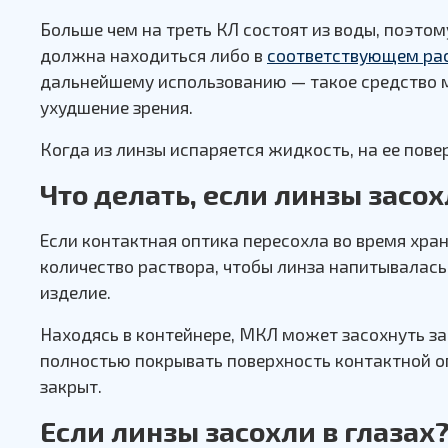
Больше чем на треть КЛ состоят из воды, поэтом
должна находиться либо в
соответствующем ра
дальнейшему использованию — такое средство м
ухудшение зрения.
Когда из линзы испаряется жидкость, на ее пов
Что делать, если линзы засо
Если контактная оптика пересохла во время хра
количество раствора, чтобы линза напитывалась
изделие.
Находясь в контейнере, МКЛ может засохнуть за
полностью покрывать поверхность контактной оп
закрыт.
Если линзы засохли в глазах