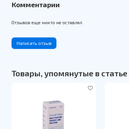
Комментарии
Отзывов еще никто не оставлял
Написать отзыв
Товары, упомянутые в статье