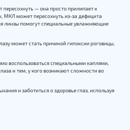
ет пересохнуть — она просто прилипает к
зах, МКЛ может пересохнуть из-за дефицита
ния линзы помогут специальные увлажняющие
лазу может стать причиной гипоксии роговицы,
имо воспользоваться специальными каплями,
аза и тем, у кого возникают сложности во
хания и заботиться о здоровье глаз, используя