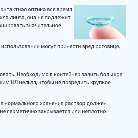
Контактная оптика все время
охла линза, она не подлежит
оцировать значительное
 использовании могут принести вред роговице.
ровать. Необходимо в контейнер залить большое
шим КЛ нельзя, чтобы не повредить хрупкое
для нормального хранения раствор должен
 не герметично закрывается или неплотно