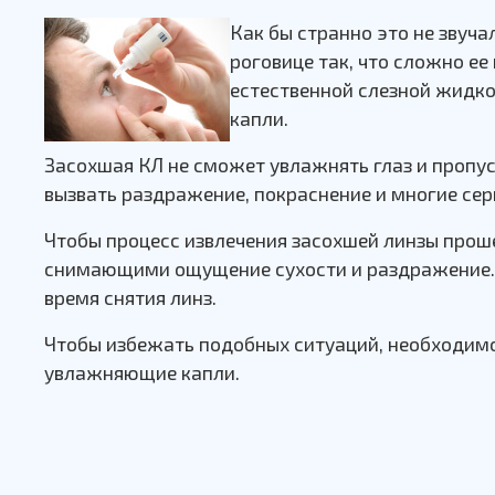
Как бы странно это не звуча
роговице так, что сложно ее
естественной слезной жидк
капли.
Засохшая КЛ не сможет увлажнять глаз и пропус
вызвать раздражение, покраснение и многие се
Чтобы процесс извлечения засохшей линзы прош
снимающими ощущение сухости и раздражение. И
время снятия линз.
Чтобы избежать подобных ситуаций, необходимо 
увлажняющие капли.