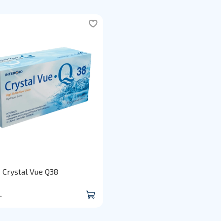
- Crystal Vue Q38
.