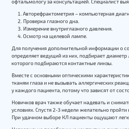
офтальмологу за консультацией. Специалист вы
Авторефрактометрия – компьютерная диагно
Проверка глазного дна.
Измерение внутриглазного давления.
Осмотр на щелевой лампе.
Для получения дополнительной информации о со
определяет ведущий из них, подбирает диаметр 
которого подбираются контактные линзы.
Вместе с основными оптическими характеристи
тканям глаза и не вызывать аллергических реак
у каждого пациента, потому что зависят от сос
Новичков врач также обучает надевать и снимат
условиях. Спустя 2-3 недели желательно пройти
При удачном выборе КЛ пациенты ощущают легкос