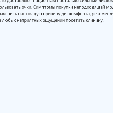
то доставляют пациентам настолько сильный дискомф
ользовать очки. Симптомы покупки неподходящей мо
выяснить настоящую причину дискомфорта, рекоменд
ии любых неприятных ощущений посетить клинику.