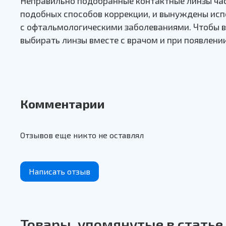
Неправильно подобранные контактные линзы час
подобных способов коррекции, и вынуждены исп
с офтальмологическими заболеваниями. Чтобы 
выбирать линзы вместе с врачом и при появлен
Комментарии
Отзывов еще никто не оставлял
Написать отзыв
Товары, упомянутые в статье