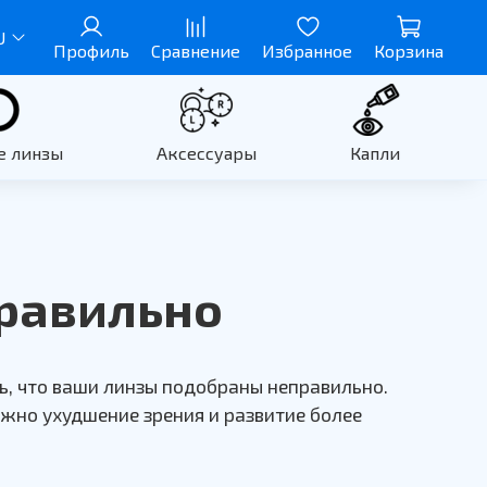
U
Профиль
Сравнение
Избранное
Корзина
е линзы
Аксессуары
Капли
правильно
ть, что ваши линзы подобраны неправильно.
жно ухудшение зрения и развитие более