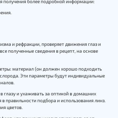
ля получения более подробной информации:
ения.
изма и рефракции, проверяет движения глаз и
се полученные сведения в рецепт, на основе
етры: материал (он должен хорошо подходить
кислорода. Эти параметры будут индивидуальные
аналов.
в глазу и ухаживать за оптикой в домашних
 в правильности подбора и использования линз.
ия цветов.