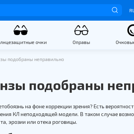
R
олнцезащитные очки
Оправы
Очковы
инзы подобраны неправильно
линзы подобраны не
етобоязнь на фоне коррекции зрения? Есть вероятнос
ения КЛ неподходящей модели. В таком случае возмо
та, эрозии или отека роговицы.