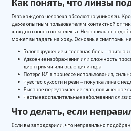
Как понять, что линзы п
Глаз каждого человека абсолютно уникален. Кро
даже опытным пользователям контактной оптик
каждого нового комплекта. Неправильно подобр
может выпадать на ходу. Основные симптомы н
Головокружение и головная боль – признак 
Удвоение изображения или сложность прос
диоптриями или осью цилиндра.
Потеря КЛ в процессе использования, сильн
Чувство сухости и рези – покупка линз с н
Быстрое переутомление глаз, повышенное с
Частые воспалительные заболевания слизис
Что делать, если неправ
Если вы заподозрили, что неправильно подобра