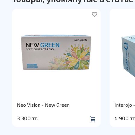
Neo Vision - New Green
Interojo 
3 300 тг.
4 900 тг