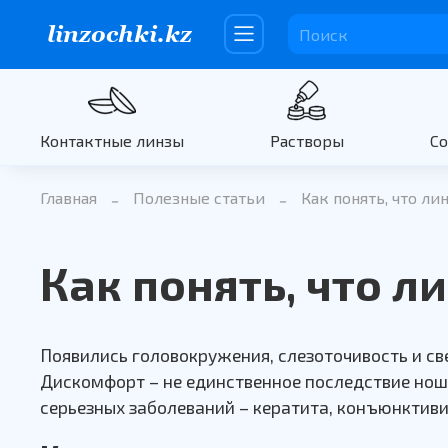
Контактные линзы
Растворы
С
Главная
Полезные статьи
Как понять, что л
Как понять, что 
Появились головокружения, слезоточивость и св
Дискомфорт – не единственное последствие нош
серьезных заболеваний – кератита, конъюнктиви