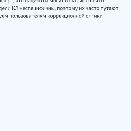
орт, что пациенты могут отказываться от
дели КЛ неспецифичны, поэтому их часто путают
уем пользователям коррекционной оптики