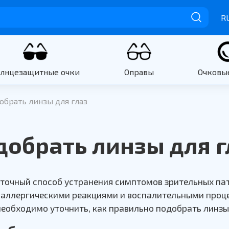
R
олнцезащитные очки
Оправы
Очковы
обрать линзы для глаз
добрать линзы для г
 точный способ устранения симптомов зрительных па
аллергическими реакциями и воспалительными проце
необходимо уточнить, как правильно подобрать линзы 