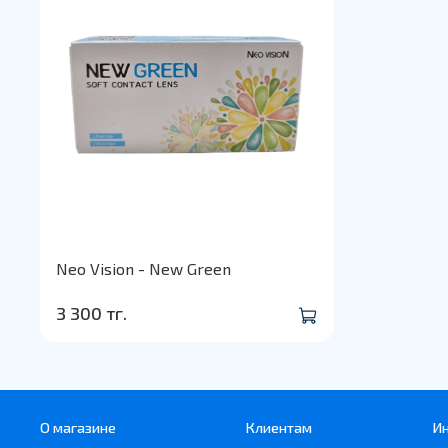
Neo Vision - New Green
3 300 тг.
О магазине
Клиентам
И