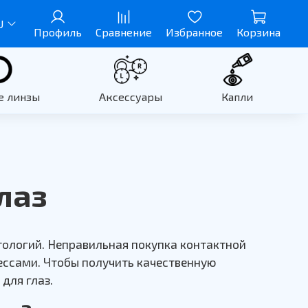
U
Профиль
Сравнение
Избранное
Корзина
е линзы
Аксессуары
Капли
лаз
тологий. Неправильная покупка контактной
ссами. Чтобы получить качественную
для глаз.