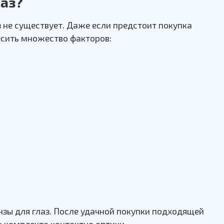
лаз?
 не существует. Даже если предстоит покупка
есить множество факторов:
нзы для глаз. После удачной покупки подходящей
 комплекта контактно оптики.