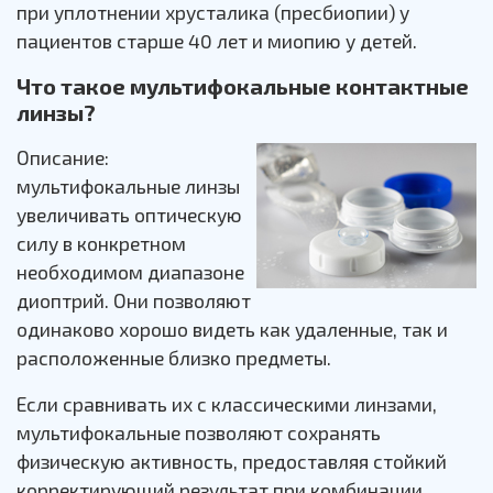
при уплотнении хрусталика (пресбиопии) у
пациентов старше 40 лет и миопию у детей.
Что такое мультифокальные контактные
линзы?
Описание:
мультифокальные линзы
увеличивать оптическую
силу в конкретном
необходимом диапазоне
диоптрий. Они позволяют
одинаково хорошо видеть как удаленные, так и
расположенные близко предметы.
Если сравнивать их с классическими линзами,
мультифокальные позволяют сохранять
физическую активность, предоставляя стойкий
корректирующий результат при комбинации