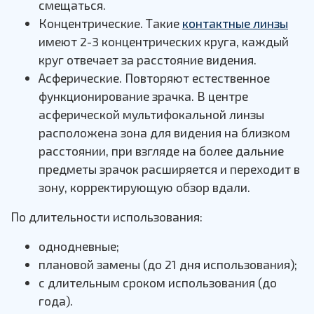
смещаться.
Концентрические. Такие
контактные линзы
имеют 2-3 концентрических круга, каждый
круг отвечает за расстояние видения.
Асферические. Повторяют естественное
функционирование зрачка. В центре
асферической мультифокальной линзы
расположена зона для видения на близком
расстоянии, при взгляде на более дальние
предметы зрачок расширяется и переходит в
зону, корректирующую обзор вдали.
По длительности использования:
однодневные;
плановой замены (до 21 дня использования);
с длительным сроком использования (до
года).