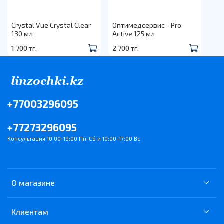
Crystal Vue Crystal Clear
Оптимедсервис - Pro
130 мл
Active 125 мл
1 700 тг.
2 700 тг.
+77003296095
+77273296095
Консультация 10:00-19:00 Пн-Сб и 10:00-17:00 Вс
О магазине
Клиентам