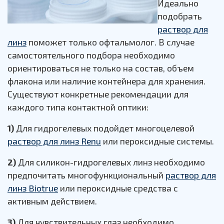
Идеально
подобрать
раствор для
линз
поможет только офтальмолог. В случае
самостоятельного подбора необходимо
ориентироваться не только на состав, объем
флакона или наличие контейнера для хранения.
Существуют конкретные рекомендации для
каждого типа контактной оптики:
1)
Для гидрогелевых подойдет многоцелевой
раствор для линз Renu
или пероксидные системы.
2)
Для силикон-гидрогелевых линз необходимо
предпочитать многофункциональный
раствор для
линз Biotrue
или пероксидные средства с
активным действием.
3)
Для чувствительных глаз необходимо