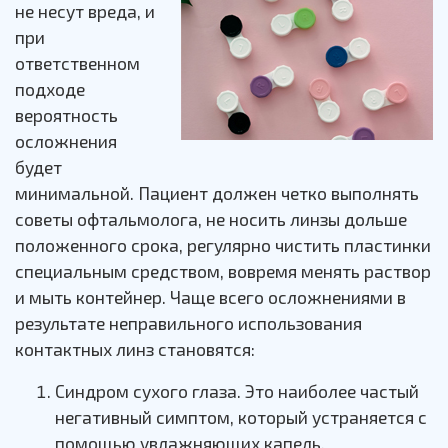
не несут вреда, и
при
ответственном
подходе
вероятность
осложнения
будет
минимальной. Пациент должен четко выполнять
советы офтальмолога, не носить линзы дольше
положенного срока, регулярно чистить пластинки
специальным средством, вовремя менять раствор
и мыть контейнер. Чаще всего осложнениями в
результате неправильного использования
контактных линз становятся:
Синдром сухого глаза. Это наиболее частый
негативный симптом, который устраняется с
помощью увлажняющих капель.