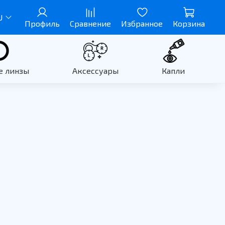
U
Профиль
Сравнение
Избранное
Корзина
е линзы
Аксессуары
Капли