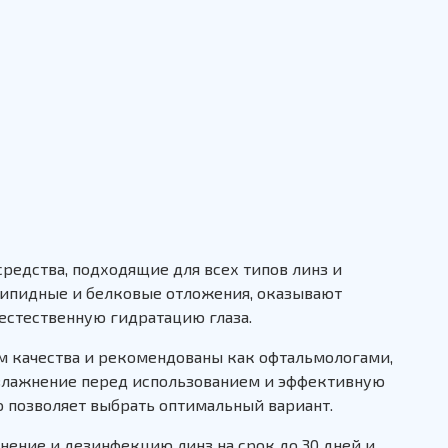
редства, подходящие для всех типов линз и
липидные и белковые отложения, оказывают
стественную гидратацию глаза.
 качества и рекомендованы как офтальмологами,
увлажнение перед использованием и эффективную
о позволяет выбрать оптимальный вариант.
ение и дезинфекцию линз на срок до 30 дней и