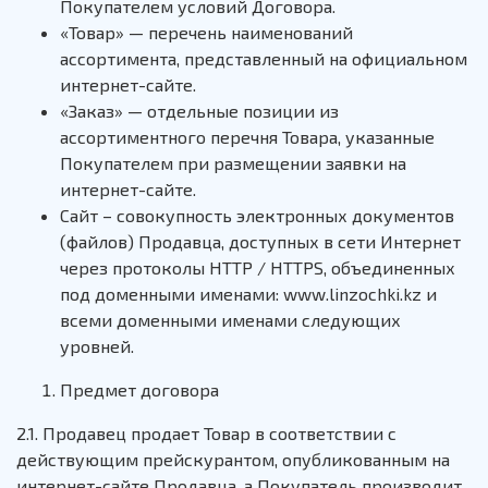
Покупателем условий Договора.
«Товар» — перечень наименований
ассортимента, представленный на официальном
интернет-сайте.
«Заказ» — отдельные позиции из
ассортиментного перечня Товара, указанные
Покупателем при размещении заявки на
интернет-сайте.
Сайт – совокупность электронных документов
(файлов) Продавца, доступных в сети Интернет
через протоколы HTTP / HTTPS, объединенных
под доменными именами: www.linzochki.kz и
всеми доменными именами следующих
уровней.
Предмет договора
2.1. Продавец продает Товар в соответствии с
действующим прейскурантом, опубликованным на
интернет-сайте Продавца, а Покупатель производит