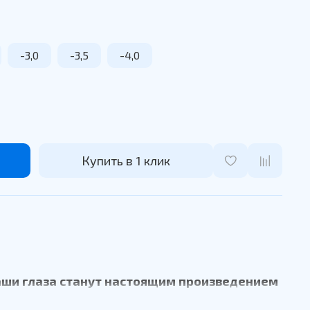
-3,0
-3,5
-4,0
Купить в 1 клик
Ваши глаза станут настоящим произведением