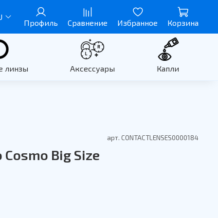
U
Профиль
Сравнение
Избранное
Корзина
е линзы
Аксессуары
Капли
арт.
CONTACTLENSES0000184
o Cosmo Big Size