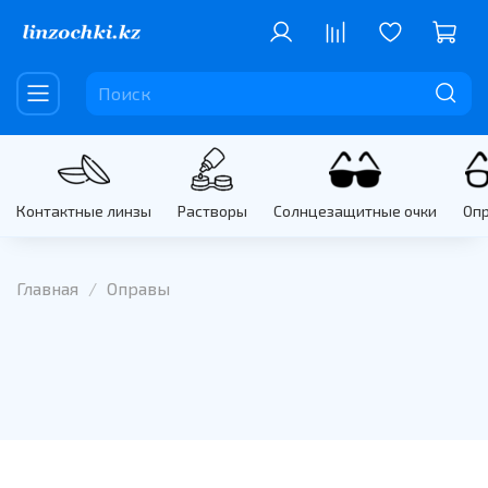
Контактные линзы
Растворы
Солнцезащитные очки
Оп
Главная
Оправы