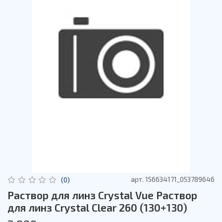
арт.
156634171_053789646
(0)
Раствор для линз Crystal Vue Раствор
для линз Crystal Clear 260 (130+130)