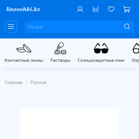
Контактные линзы
Растворы
Солнцезащитные очки
Оп
Главная
Разное