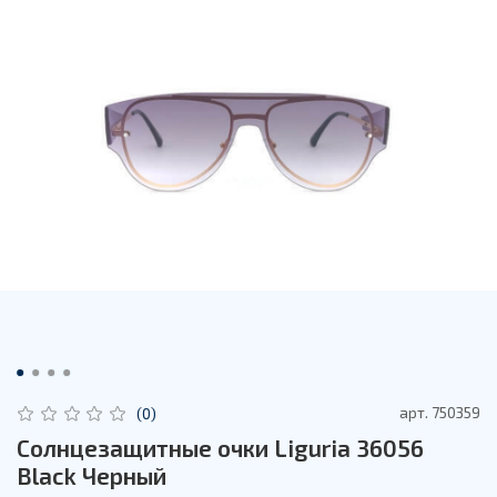
арт.
750359
(0)
Солнцезащитные очки Liguria 36056
Black Черный