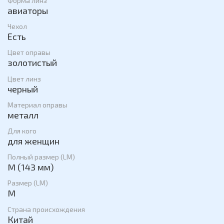
Форма линз
авиаторы
Чехол
Есть
Цвет оправы
золотистый
Цвет линз
черный
Материал оправы
металл
Для кого
для женщин
Полный размер (LM)
M (143 мм)
Размер (LM)
M
Страна происхождения
Китай