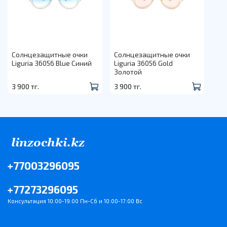
Солнцезащитные очки
Солнцезащитные очки
Liguria 36056 Blue Синий
Liguria 36056 Gold
Золотой
3 900 тг.
3 900 тг.
+77003296095
+77273296095
Консультация 10:00-19:00 Пн-Сб и 10:00-17:00 Вс