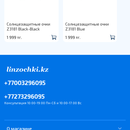
Солнцезащитные очки
Солнцезащитные очки
Z3181 Black-Black
Z3181 Blue
1 999 тг.
1 999 тг.
+77003296095
+77273296095
Консультация 10:00-19:00 Пн-Сб и 10:00-17:00 Вс
О магазине