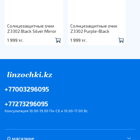
Солнцезащитные очки
Солнцезащитные очки
Z3302 Black Silver Mirror
Z3302 Purple-Black
1 999 тг.
1 999 тг.
+77003296095
+77273296095
Консультация 10:00-19:00 Пн-Сб и 10:00-17:00 Вс
О магазине