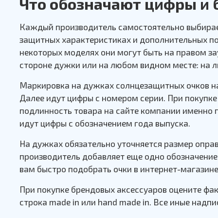
Что обозначают цифры и 
Каждый производитель самостоятельно выбирает
защитных характеристиках и дополнительных по
некоторых моделях они могут быть на правом з
стороне дужки или на любом видном месте: на л
Маркировка на дужках солнцезащитных очков на
Далее идут цифры с номером серии. При покупк
подлинность товара на сайте компании именно 
идут цифры с обозначением года выпуска.
На дужках обязательно уточняется размер опра
производитель добавляет еще одно обозначение
вам быстро подобрать очки в интернет-магазине
При покупке брендовых аксессуаров оцените фак
строка made in или hand made in. Все иные надпи