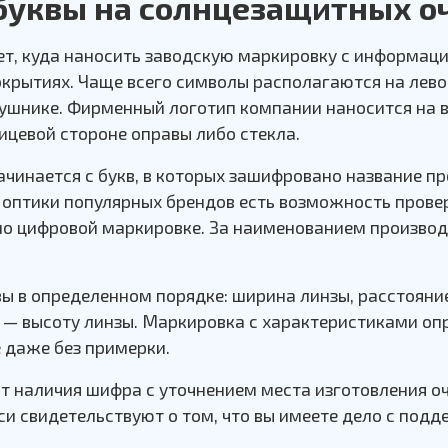
буквы на солнцезащитных о
, куда наносить заводскую маркировку с информаци
крытиях. Чаще всего символы располагаются на лево
аушнике. Фирменный логотип компании наносится на 
ицевой стороне оправы либо стекла.
чинается с букв, в которых зашифровано название пр
е оптики популярных брендов есть возможность прове
по цифровой маркировке. За наименованием производ
вы в определенном порядке: ширина линзы, расстояни
 — высоту линзы. Маркировка с характеристиками оп
 даже без примерки.
т наличия шифра с уточнением места изготовления о
си свидетельствуют о том, что вы имеете дело с подд