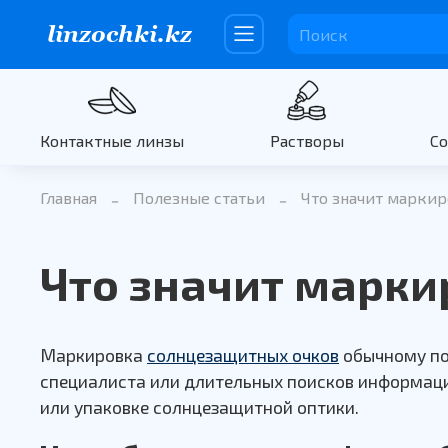
Контактные линзы
Растворы
С
Главная
Полезные статьи
Что значит маркир
Что значит марки
Маркировка
солнцезащитных очков
обычному по
специалиста или длительных поисков информации
или упаковке солнцезащитной оптики.