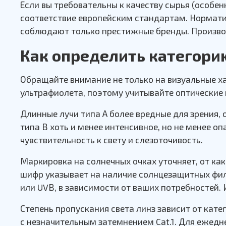
Если вы требовательны к качеству сырья (особе
соответствие европейским стандартам. Нормати
соблюдают только престижные бренды. Произво
Как определить категори
Обращайте внимание не только на визуальные х
ультрафиолета, поэтому учитывайте оптические и
Длинные лучи типа А более вредные для зрения,
типа В хоть и менее интенсивное, но не менее о
чувствительность к свету и слезоточивость.
Маркировка на солнечных очках уточняет, от к
шифр указывает на наличие солнцезащитных филь
или UVВ, в зависимости от ваших потребностей.
Степень пропускания света линз зависит от кат
с незначительным затемнением Cat.1. Для ежедн