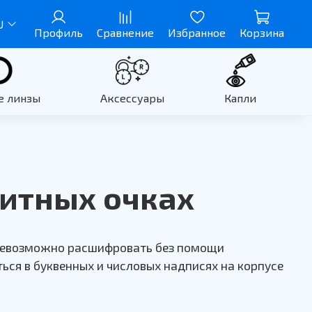
U
Профиль
Сравнение
Избранное
Корзина
е линзы
Аксессуары
Капли
щитных очках
невозможно расшифровать без помощи
ься в буквенных и числовых надписях на корпусе