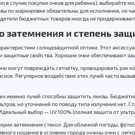
нно в случае покупки очков для ребенка), выбирайте
вы по маркировке обязательны для исполнения, но ч
дители бюджетных товаров иногда не придерживают
ю затемнения и степень защ
арактеристики солнцезащитной оптики. Этот аксессу
 защитные свойства. Хорошие очки обеспечивают защит
 они могут повреждать сетчатку, провоцировать рак 
пасное. Регулярное воздействие этих лучей часто выз
аких именно лучей способны защитить линзы. Бюджет
тров, но уточнений по поводу типа излучения нет. С
 Идеальный выбор — UV 100% (полная защита от ультр
егории затемнения стекол. Для облачной погоды, фот
евного ношения в условиях города нужны очки с легк