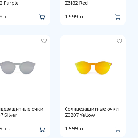
2 Purple
Z3182 Red
9 тг.
1 999 тг.
нцезащитные очки
Солнцезащитные очки
7 Silver
Z3207 Yellow
9 тг.
1 999 тг.