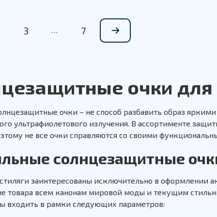
3
7
…
цезащитные очки для
олнцезащитные очки – не способ разбавить образ яркими
ного ультрафиолетового излучения. В ассортименте защи
поэтому не все очки справляются со своими функциональн
ильные солнцезащитные очк
стиляги заинтересованы исключительно в оформлении ак
ие товара всем канонам мировой моды и текущим стиль
ы входить в рамки следующих параметров: