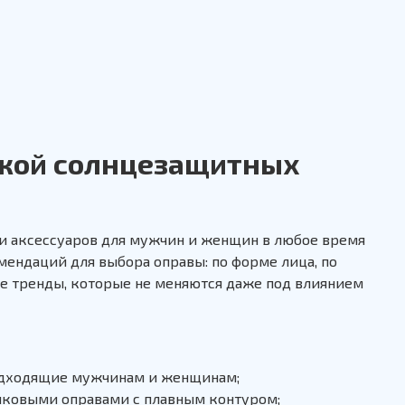
пкой солнцезащитных
ии аксессуаров для мужчин и женщин в любое время
мендаций для выбора оправы: по форме лица, по
е тренды, которые не меняются даже под влиянием
одходящие мужчинам и женщинам;
иковыми оправами с плавным контуром;