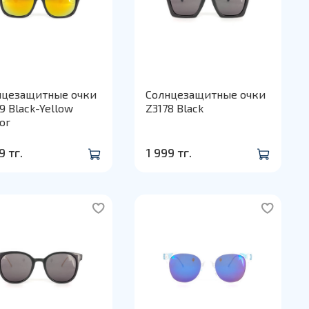
нцезащитные очки
Солнцезащитные очки
9 Black-Yellow
Z3178 Black
or
9 тг.
1 999 тг.