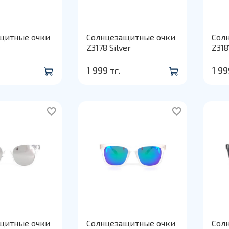
щитные очки
Солнцезащитные очки
Сол
e
Z3178 Silver
Z318
1 999 тг.
1 99
щитные очки
Солнцезащитные очки
Сол